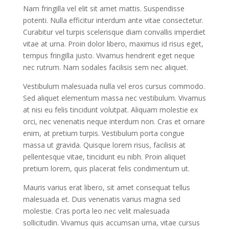
Nam fringilla vel elit sit amet mattis. Suspendisse
potenti. Nulla efficitur interdum ante vitae consectetur.
Curabitur vel turpis scelerisque diam convallis imperdiet
vitae at urna. Proin dolor libero, maximus id risus eget,
tempus fringilla justo. Vivamus hendrerit eget neque
nec rutrum. Nam sodales facilisis sem nec aliquet.
Vestibulum malesuada nulla vel eros cursus commodo.
Sed aliquet elementum massa nec vestibulum. Vivamus
at nisi eu felis tincidunt volutpat. Aliquam molestie ex
orci, nec venenatis neque interdum non. Cras et ornare
enim, at pretium turpis. Vestibulum porta congue
massa ut gravida. Quisque lorem risus, facilisis at
pellentesque vitae, tincidunt eu nibh. Proin aliquet
pretium lorem, quis placerat felis condimentum ut.
Mauris varius erat libero, sit amet consequat tellus
malesuada et. Duis venenatis varius magna sed
molestie. Cras porta leo nec velit malesuada
sollicitudin. Vivamus quis accumsan urna, vitae cursus